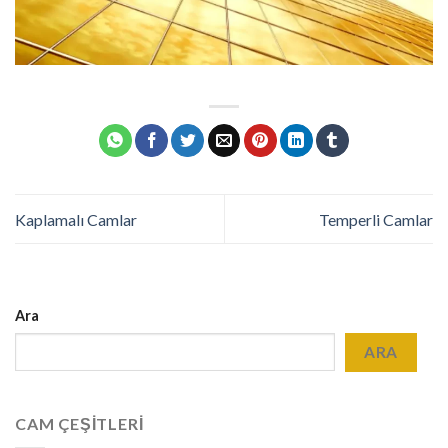
Kaplamalı Camlar
Temperli Camlar
Ara
ARA
CAM ÇEŞİTLERİ