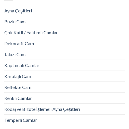
Ayna Çeşitleri
Buzlu Cam
Çok Katli / Yalıtımlı Camlar
Dekoratif Cam
Jaluzi Cam
Kaplamalı Camlar
Karolajlı Cam
Reflekte Cam
Renkli Camlar
Rodaj ve Bizote İşlemeli Ayna Çeşitleri
Temperli Camlar