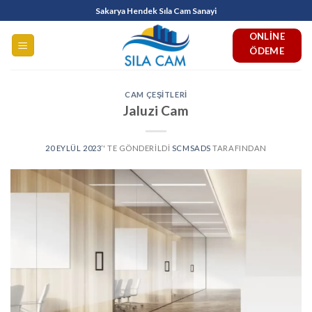
Skip
Sakarya Hendek Sıla Cam Sanayi
to
ONLİNE
content
ÖDEME
CAM ÇEŞITLERI
Jaluzi Cam
20 EYLÜL 2023
’' TE GÖNDERILDI
SCMSADS
TARAFINDAN