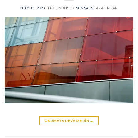
20 EYLÜL 2023
’' TE GÖNDERILDI
SCMSADS
TARAFINDAN
OKUMAYA DEVAM EDIN
→