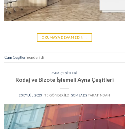
OKUMAYA DEVAM EDIN
→
Cam Çeşitleri
gönderildi
CAM ÇEŞITLERI
Rodaj ve Bizote İşlemeli Ayna Çeşitleri
20 EYLÜL 2023
’' TE GÖNDERILDI
SCMSADS
TARAFINDAN