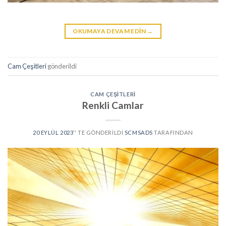
OKUMAYA DEVAM EDIN
→
Cam Çeşitleri
gönderildi
CAM ÇEŞITLERI
Renkli Camlar
20 EYLÜL 2023
’' TE GÖNDERILDI
SCMSADS
TARAFINDAN