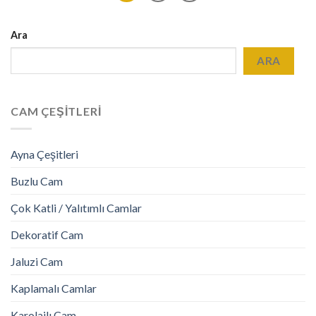
Ara
ARA
CAM ÇEŞİTLERİ
Ayna Çeşitleri
Buzlu Cam
Çok Katli / Yalıtımlı Camlar
Dekoratif Cam
Jaluzi Cam
Kaplamalı Camlar
Karolajlı Cam