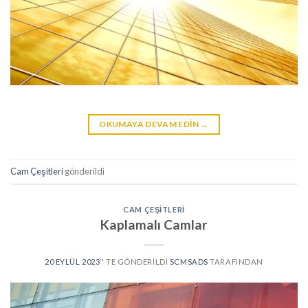
OKUMAYA DEVAM EDIN
→
Cam Çeşitleri
gönderildi
CAM ÇEŞITLERI
Kaplamalı Camlar
20 EYLÜL 2023
’' TE GÖNDERILDI
SCMSADS
TARAFINDAN