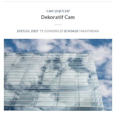
CAM ÇEŞITLERI
Dekoratif Cam
20 EYLÜL 2023
’' TE GÖNDERILDI
SCMSADS
TARAFINDAN